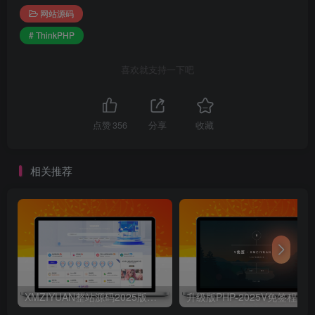
网站源码
# ThinkPHP
喜欢就支持一下吧
点赞
356
分享
收藏
相关推荐
XMZIYUAN整站源码2025版带16000+整站资源