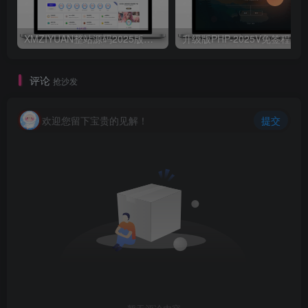
XMZIYUAN整站源码2025版带16000+整站资源
评论
抢沙发
欢迎您留下宝贵的见解！
提交