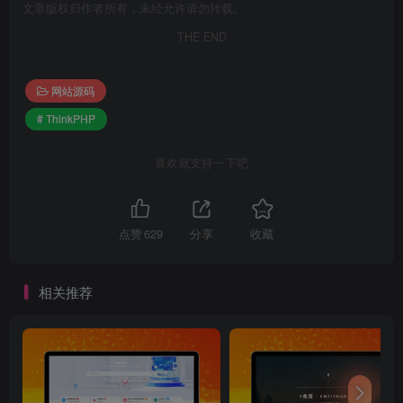
文章版权归作者所有，未经允许请勿转载。
THE END
网站源码
# ThinkPHP
喜欢就支持一下吧
点赞
629
分享
收藏
相关推荐