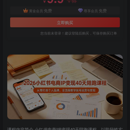
99
￥
￥
免费
免费
黄金会员
尊享会员
立即购买
您当前未登录！建议登陆后购买，可保存购买订单
课程内容简介 小红书电商IIP变现40天陪跑课程，以阶段性实