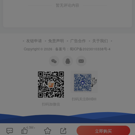
暂无评论内容
友链申请
免责声明
广告合作
关于我们
Copyright © 2026 ·
备案号：蜀ICP备2023010338号-4
扫码关注BiliBili
扫码加微信
4.5W+
立即购买