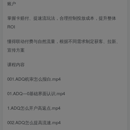
账户
掌握卡赔付、提速流玩法，合理控制投放成本，提升整体
ROI
懂得联动付费与自然流量，根据不同需求制定获客、拉新、
宣传方案
课程内容
001.ADQ机审怎么报白.mp4
01.ADQ—0基础界面认识.mp4
1.ADQ怎么开户高返点.mp4
002.ADQ怎么提高流速.mp4