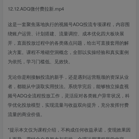
12.12.ADQ微付费拉新.mp4
这是一套聚焦落地执行的视频号ADQ投流专项课程，内容围
绕账户运营、计划搭建、流量调控、成本优化四大板块展
开，直面投放过程中的各类痛点问题，给出可直接套用的解
决方案。课程不堆砌空洞概念，全部以实操经验和真实案例
为依托，学习门槛低、见效快。
无论你是刚接触投流的新手，还是遇到运营瓶颈的资深从业
者，都能从中汲取实用技法。系统学完后，能够独立操盘视
频号ADQ全流程投放工作，灵活应对各类账户异常状况，科
学优化投放模型，实现流量与收益双向提升，充分发挥付费
流量的商业价值。
*提示本文仅为课程介绍，不构成任何收益承诺，变现效果因
人而异，需结合自身努力与实操，合理运用课程所学内容，