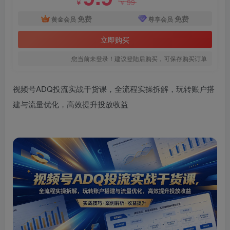
99
￥
￥
免费
免费
黄金会员
尊享会员
立即购买
您当前未登录！建议登陆后购买，可保存购买订单
视频号ADQ投流实战干货课，全流程实操拆解，玩转账户搭
建与流量优化，高效提升投放收益