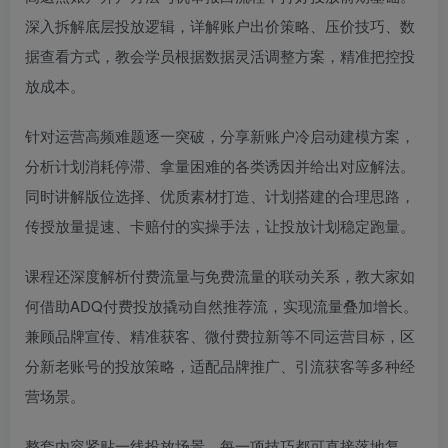
深入拆解底层投放逻辑，详解账户出价策略、压价技巧、数
据查看方式，教会学员根据数据灵活调整方案，精准把控投
放成本。
针对运营高频难题逐一突破，分享新账户冷启动建模方案，
分析计划消耗停滞、拿量困难的各类诱因并给出对应解法。
同时讲解版位选择、优质素材打造、计划搭建的合理思路，
传授放量提速、卡赔付的实操手法，让投放计划稳定跑量。
课程还深度解析付费流量与免费流量的联动关系，教大家如
何借助ADQ付费投放撬动自然推荐流，实现流量叠加增长。
兼顾品牌宣传、精准获客、微付费拉新等不同运营目标，区
分新老账号的投放策略，适配品牌推广、引流获客等多种经
营场景。
整套内容紧贴一线投放场景，每一项技巧都可直接落地复