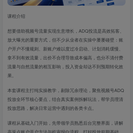
课程介绍
想要借助视频号流量实现生意增长，ADQ投流是高效拓客、
放大曝光的重要方式，但不少从业者在实操中屡屡碰壁：账
户开户不懂规则、新账户难以度过冷启动、计划消耗缓慢、
拿不到有效流量，出价不合理导致成本偏高，也分不清付费
流量与自然流量的相互影响，投入资金却达不到预期转化效
果。
本套课程主打纯实操教学，剔除冗余理论，聚焦视频号ADQ
投放全环节核心要点，结合真实案例拆解玩法，帮学员理清
投放思路，解决日常运营中遇到的各类卡点。
课程从基础入门开始，先带领学员熟悉后台完整界面，讲解
高返点账户开户方法与机审报白流程，打好投放前期基础。