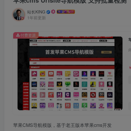
苹果cms Urlsite导航模版 支持批量检测
站长KING
1年前更新
付费资源
苹果CMS导航模版，基于老王版本苹果cms开发