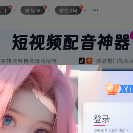
项 目
自 媒 体
精选源码
登录
没有账号？立即注册