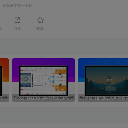
喜欢就支持一下吧
0
分享
收藏
升级版PHP-2025V免签程序源码，本站同款支持支付宝和微信
WordPress源码网整站5000条源码文章数据打包+数据库 带视频教程