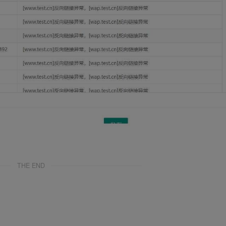
THE END