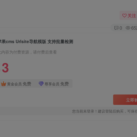
关注
0
65
苹果cms Urlsite导航模版 支持批量检测
此内容为付费资源，请付费后查看
3
￥
免费
免费
黄金会员
尊享会员
立即
您当前未登录！建议登陆后购买，可保