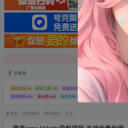
7-9折！等多
7-9折！等多
云标签
项目实操
软件工具
自媒体软件
自媒体素材
自
(5)
(72)
(27)
(15)
游戏源码
未分类
技术教程
技术教程
小程序源
(28)
(42)
(5)
(27)
首页
精选源码
网站源码
正文