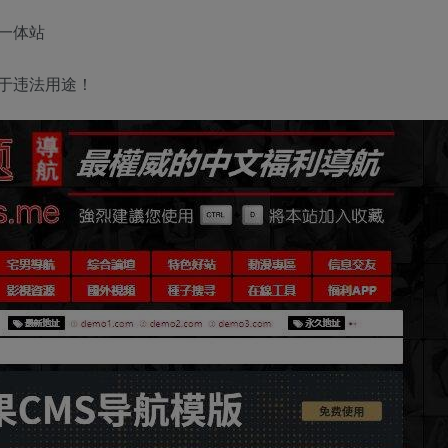
一体站
于违法用途！