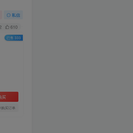
私信
2
610
已售 333
购买
存购买订单