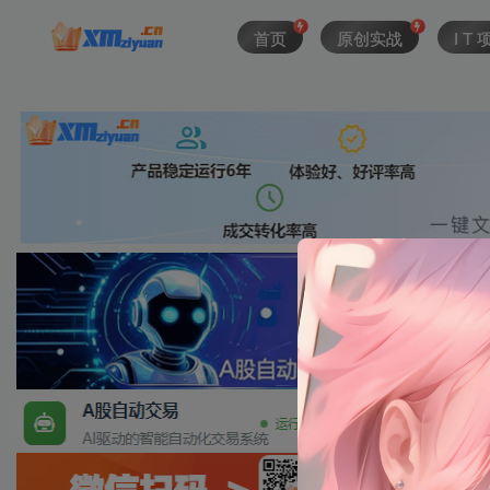
首页
原创实战
I T 