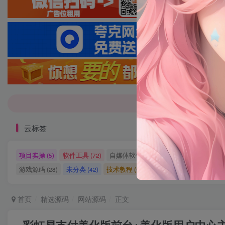
7-9折！等多
7-9折！等多
云标签
项目实操
软件工具
自媒体软件
自媒体素材
自
(5)
(72)
(27)
(15)
游戏源码
未分类
技术教程
技术教程
小程序源
(28)
(42)
(5)
(27)
首页
精选源码
网站源码
正文