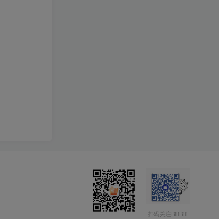
扫码关注BiliBili