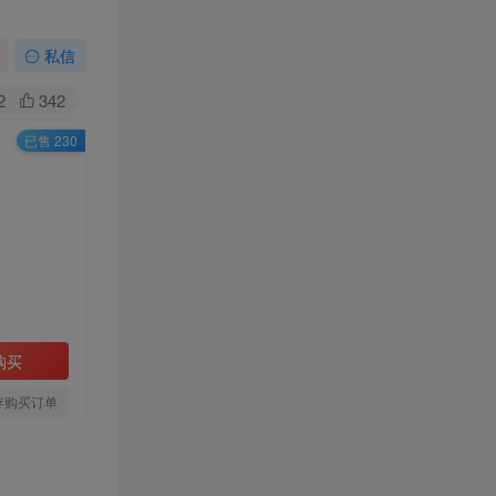
私信
2
342
已售 230
购买
存购买订单