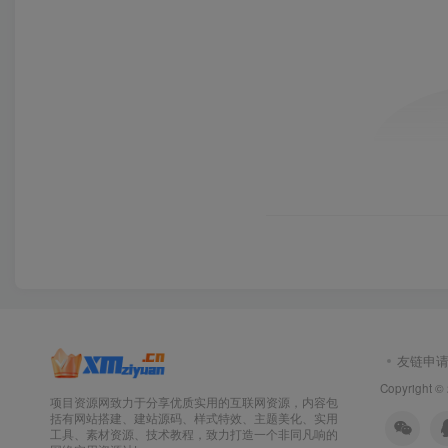
友链申
Copyright ©
项目资源网致力于分享优质实用的互联网资源，内容包
括有网站搭建、建站源码、样式特效、主题美化、实用
工具、素材资源、技术教程，致力打造一个非同凡响的