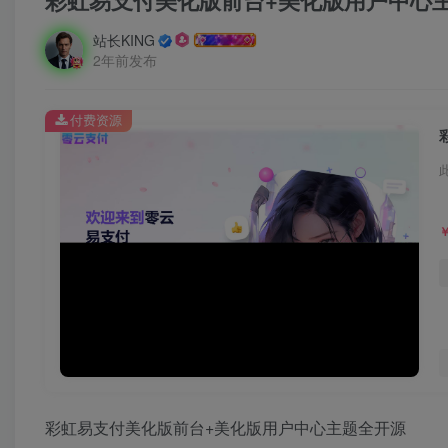
彩虹易支付美化版前台+美化版用户中心
站长KING
2年前发布
付费资源
彩虹易支付美化版前台+美化版用户中心主题全开源