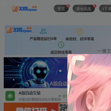
首页
原创实战
I T 