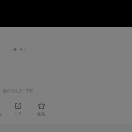
THE END
喜欢就支持一下吧
2
分享
收藏