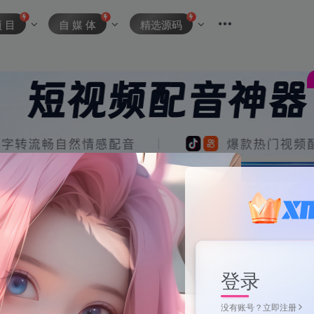
项 目
自 媒 体
精选源码
登录
没有账号？立即注册