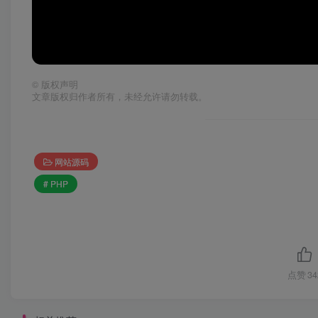
©
版权声明
文章版权归作者所有，未经允许请勿转载。
网站源码
# PHP
点赞
34