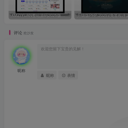
XMZIYUAN整站源码2025版带16000+整站资源
评论
抢沙发
昵称
昵称
表情