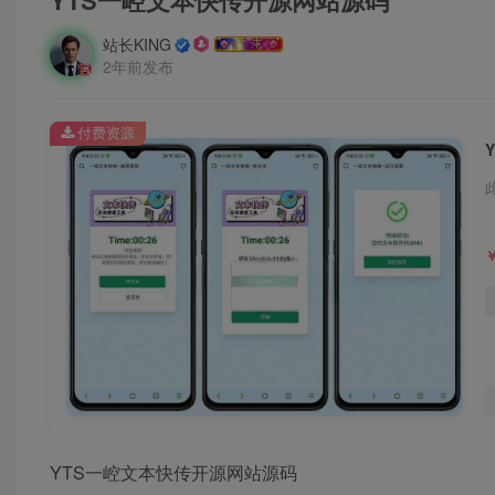
YTS一崆文本快传开源网站源码
站长KING
2年前发布
付费资源
YTS一崆文本快传开源网站源码