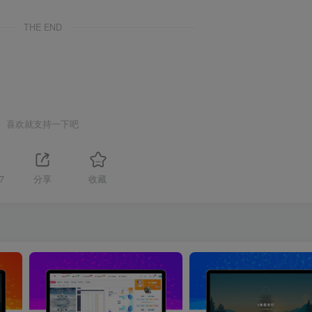
THE END
喜欢就支持一下吧
7
分享
收藏