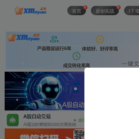
首页
原创实战
I T 