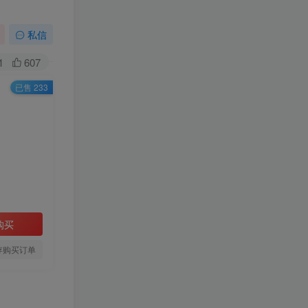
私信
1
607
已售 233
购买
存购买订单