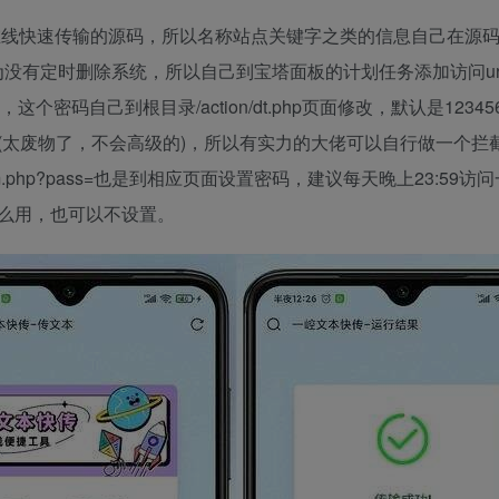
在线快速传输的源码，所以名称站点关键字之类的信息自己在源
o.png。②因为没有定时删除系统，所以自己到宝塔面板的计划任务添加访问u
密码，这个密码自己到根目录/action/dt.php页面修改，默认是1234
(太废物了，不会高级的)，所以有实力的大佬可以自行做一个拦
um.php?pass=也是到相应页面设置密码，建议每天晚上23:59访
么用，也可以不设置。