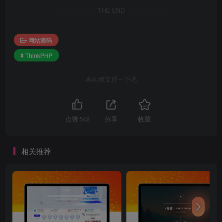
THE END
网站源码
# ThinkPHP
喜欢就支持一下吧
点赞
542
分享
收藏
相关推荐