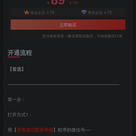
99
￥
￥
79
75
黄金会员
￥
尊享会员
￥
立即购买
您当前未登录！建议登陆后购买，可保存购买订单
开通流程
【首选】
————————————————————————–
第一步：
打开方式1：
用【
没有进过配音神器
】程序的微信号—-