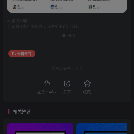
©
版权声明
文章版权归作者所有，未经允许请勿转载。
THE END
卡密账号
喜欢就支持一下吧
点赞
2.4W+
分享
收藏
相关推荐