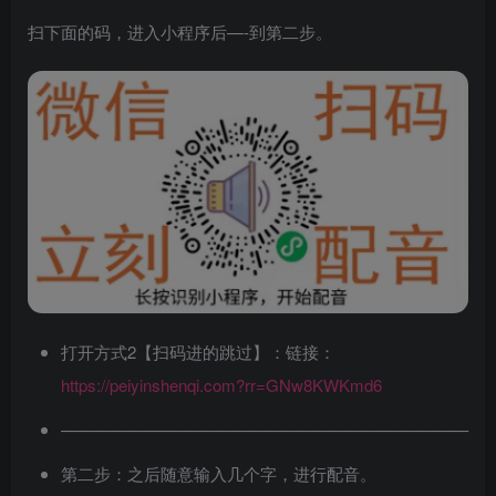
扫下面的码，进入小程序后—-到第二步。
打开方式2【扫码进的跳过】：链接：
https://peiyinshenqi.com?rr=GNw8KWKmd6
————————————————————————–
第二步：之后随意输入几个字，进行配音。