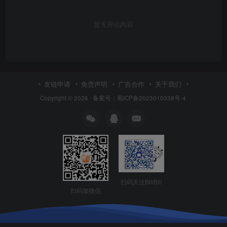
暂无评论内容
友链申请
免责声明
广告合作
关于我们
Copyright © 2026 ·
备案号：蜀ICP备2023010338号-4
扫码关注BiliBili
扫码加微信