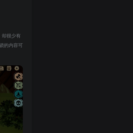
》却很少有
锁的内容可