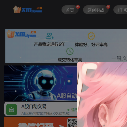
首页
原创实战
I T 