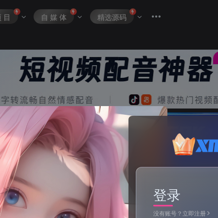
项 目
自 媒 体
精选源码
登录
没有账号？立即注册