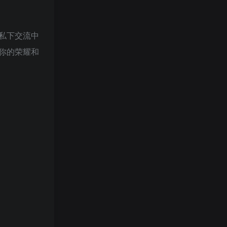
私下交流中
你的荣耀和