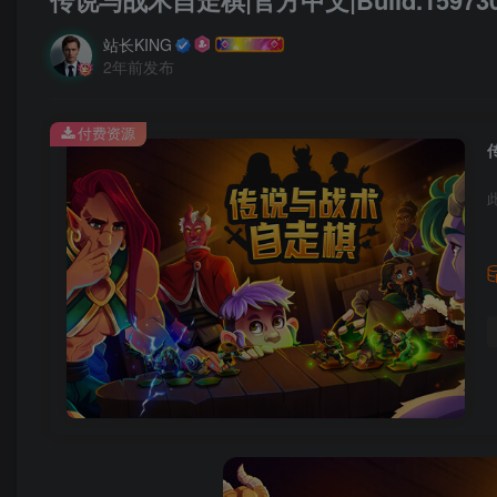
传说与战术自走棋|官方中文|Build.1597
站长KING
2年前发布
付费资源