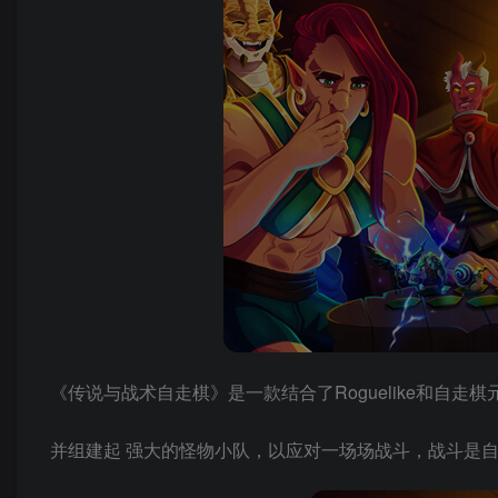
《传说与战术自走棋》是一款结合了Roguelike和自
并组建起 强大的怪物小队，以应对一场场战斗，战斗是