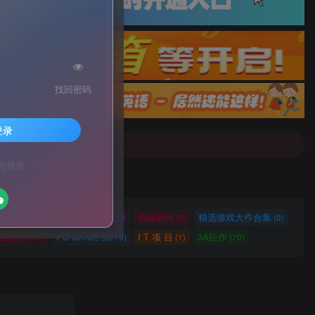
找回密码
配音]戳这里查看详情！
登录
号登录
配音]戳这里查看详情！
网站源码
网站建设
精选源码
精选游戏大作合集
(2721)
(2)
(2)
(0)
ch游戏
PC GAME
I T 项 目
3A巨作
(2872)
(5219)
(1)
(70)