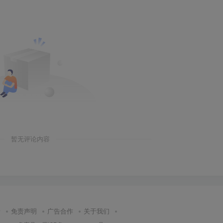
暂无评论内容
请
免责声明
广告合作
关于我们