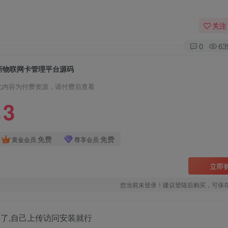
关注
0
63
新物联网卡管理平台源码
此内容为付费资源，请付费后查看
3
￥
免费
免费
黄金会员
尊享会员
立即
您当前未登录！建议登陆后购买，可保
了,自己上传访问安装就行