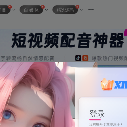
项 目
自 媒 体
精选源码
登录
没有账号？立即注册