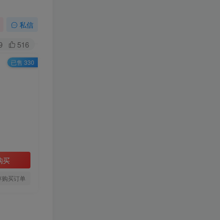
私信
9
516
已售 330
购买
存购买订单