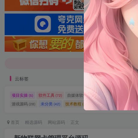
7-9折！等多
7-9折！等多
云标签
项目实操
软件工具
自媒体软件
自媒体素材
自
(5)
(72)
(27)
(15)
游戏源码
未分类
技术教程
技术教程
小程序源
(28)
(42)
(5)
(27)
首页
精选源码
网站源码
正文