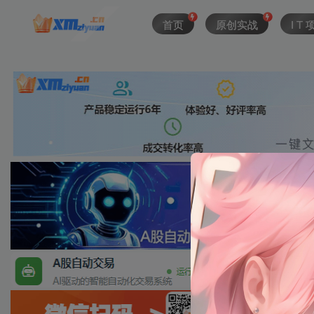
首页
原创实战
I T 