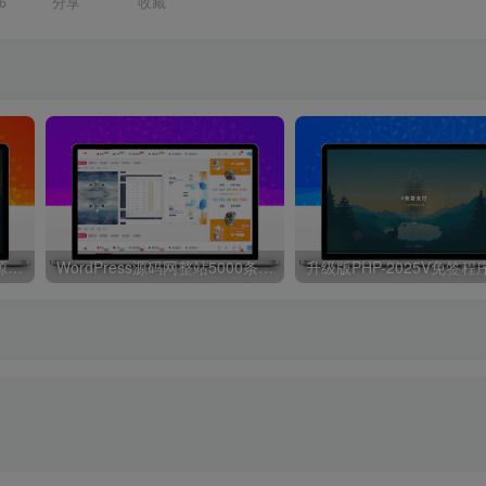
6
分享
收藏
升级版PHP-2025V免签程序源码，本站同款支持支付宝和微信
WordPress源码网整站5000条源码文章数据打包+数据库 带视频教程