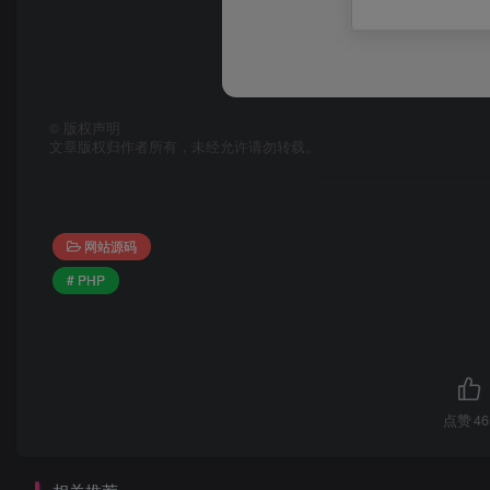
©
版权声明
文章版权归作者所有，未经允许请勿转载。
网站源码
# PHP
点赞
46