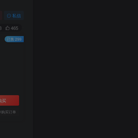
私信
3
465
已售 299
购买
存购买订单