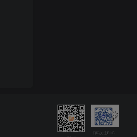
扫码关注BiliBili