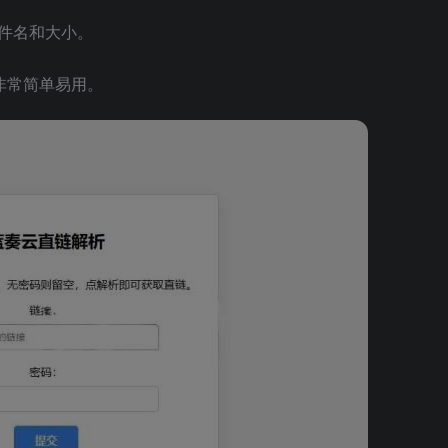
件名和大小。
非常简单易用。