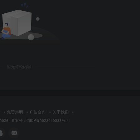
暂无评论内容
请
免责声明
广告合作
关于我们
 2026 ·
备案号：蜀ICP备2023010338号-4