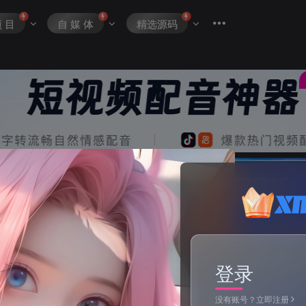
项 目
自 媒 体
精选源码
登录
没有账号？立即注册