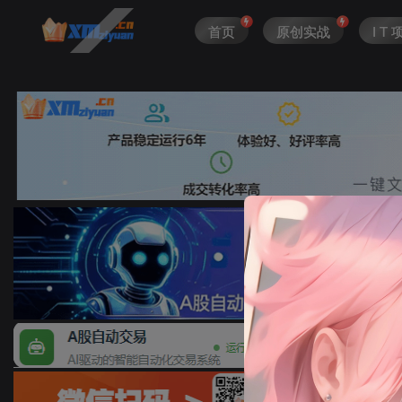
首页
原创实战
I T 