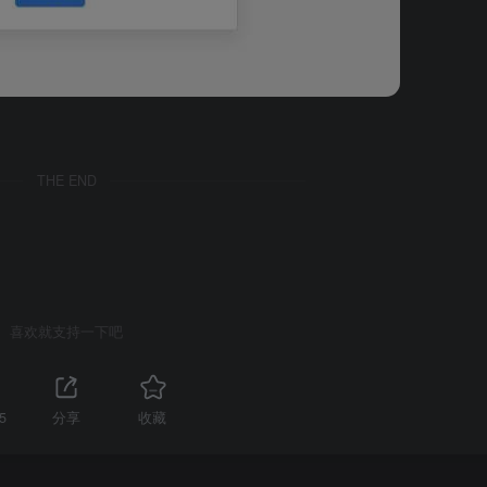
THE END
喜欢就支持一下吧
5
分享
收藏