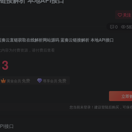
接解析 本地API接口
关注
0
58
蓝奏云直链获取在线解析网站源码 蓝奏云链接解析 本地API接口
此内容为付费资源，请付费后查看
3
￥
免费
免费
黄金会员
尊享会员
立即
您当前未登录！建议登陆后购买，可保
PI接口