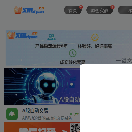
首页
原创实战
I T 