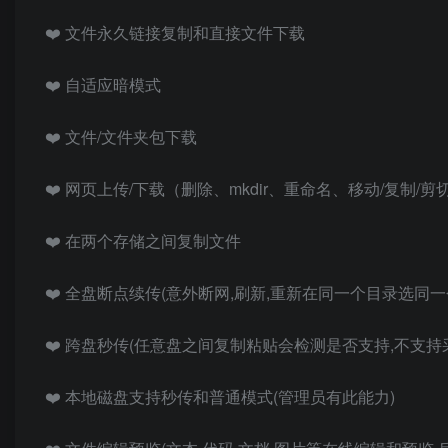
❤️ 文件永久链接复制和直接文件下载
❤️ 自适应暗模式
❤️ 文件/文件夹包下载
❤️ 网页上传/下载（删除、mkdir、重命名、移动/复制/剪
❤️ 在两个存储之间复制文件
❤️ 全盘断点续传(意外断网,刷新,重新在同一个目录选同
❤️ 跨盘秒传(任意盘之间复制粘贴会检测是否支持,不支持
❤️ 本地磁盘支持秒传和普通模式(管理员有此能力)