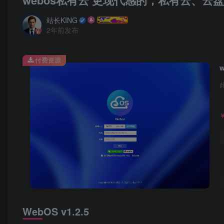
webos私有云 更现代感的，私有云、云
站长KING
2年前发布
付费资源
WebOS v1.2.5