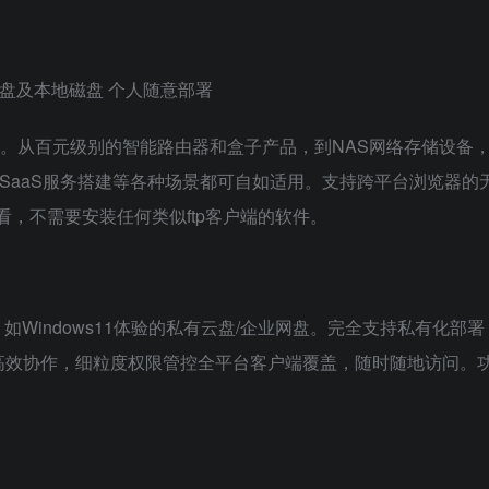
网盘及本地磁盘 个人随意部署
inx、IIS)。从百元级别的智能路由器和盒子产品，到NAS网络存储设
SaaS服务搭建等各种场景都可自如适用。支持跨平台浏览器的
看，不需要安装任何类似ftp客户端的软件。
如Windows11体验的私有云盘/企业网盘。完全支持私有化部
。高效协作，细粒度权限管控全平台客户端覆盖，随时随地访问。