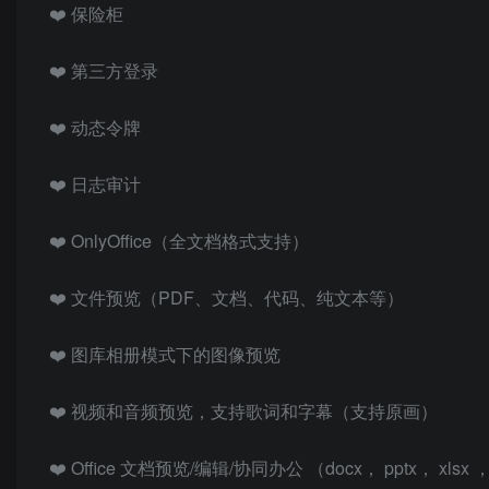
❤️ 保险柜
❤️ 第三方登录
❤️ 动态令牌
❤️ 日志审计
❤️ OnlyOffice（全文档格式支持）
❤️ 文件预览（PDF、文档、代码、纯文本等）
❤️ 图库相册模式下的图像预览
❤️ 视频和音频预览，支持歌词和字幕（支持原画）
❤️ Office 文档预览/编辑/协同办公 （docx， pptx， xlsx 