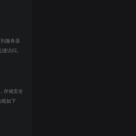
备，到服务器
无缝访问。
署，存储安全
功能如下