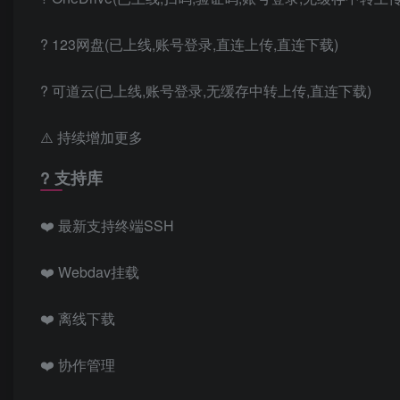
? 123网盘(已上线,账号登录,直连上传,直连下载)
? 可道云(已上线,账号登录,无缓存中转上传,直连下载)
⚠️ 持续增加更多
? 支持库
❤️ 最新支持终端SSH
❤️ Webdav挂载
❤️ 离线下载
❤️ 协作管理