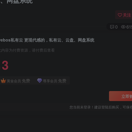
盘、网盘系统
关注
0
61
webos私有云 更现代感的，私有云、云盘、网盘系统
此内容为付费资源，请付费后查看
3
￥
免费
免费
黄金会员
尊享会员
立即
您当前未登录！建议登陆后购买，可保