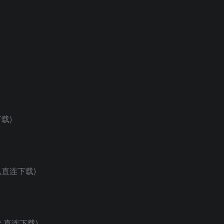
载)
,直连下载)
传,直连下载)