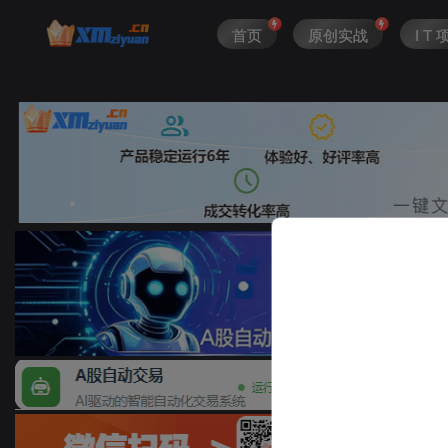
首页
原创实战
I T 