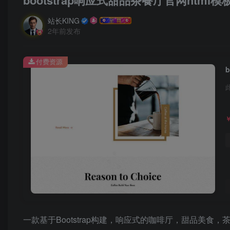
bootstrap响应式甜品茶餐厅官网html模
站长KING
2年前发布
付费资源
一款基于Bootstrap构建，响应式的咖啡厅，甜品美食