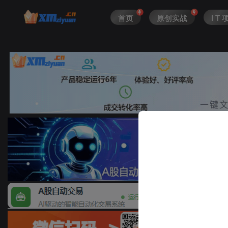
首页
原创实战
I T 