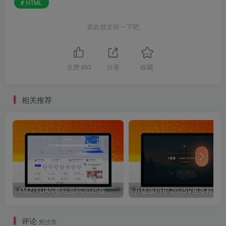
# HTML
喜欢就支持一下吧
点赞
493
分享
收藏
相关推荐
XMZIYUAN整站源码2025版带16000+整站资源
评论
抢沙发