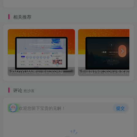
相关推荐
XMZIYUAN整站源码2025版带16000+整站资源
评论
抢沙发
欢迎您留下宝贵的见解！
提交