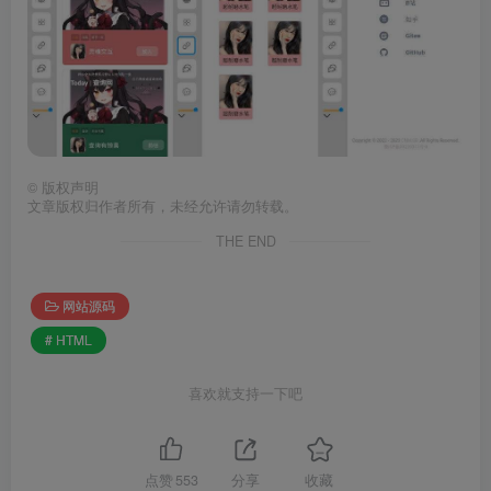
©
版权声明
文章版权归作者所有，未经允许请勿转载。
THE END
网站源码
# HTML
喜欢就支持一下吧
点赞
553
分享
收藏