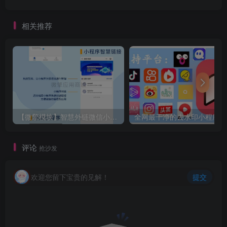
相关推荐
【微擎模块】智慧外链微信小程序源码1.8版本
评论
抢沙发
欢迎您留下宝贵的见解！
提交