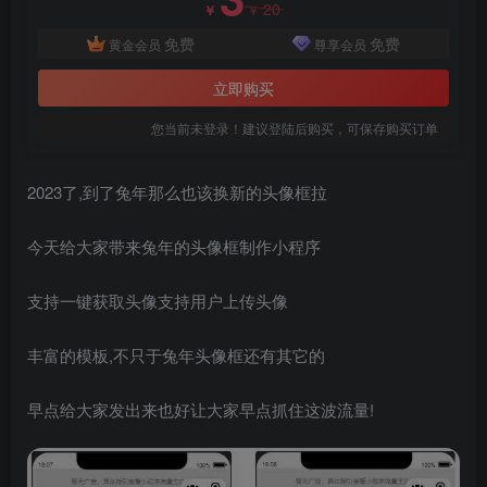
20
￥
￥
免费
免费
黄金会员
尊享会员
立即购买
您当前未登录！建议登陆后购买，可保存购买订单
2023了,到了兔年那么也该换新的头像框拉
今天给大家带来兔年的头像框制作小程序
支持一键获取头像支持用户上传头像
丰富的模板,不只于兔年头像框还有其它的
早点给大家发出来也好让大家早点抓住这波流量!