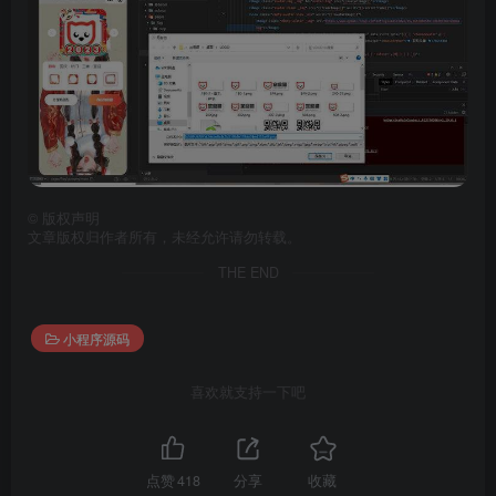
©
版权声明
文章版权归作者所有，未经允许请勿转载。
THE END
小程序源码
喜欢就支持一下吧
点赞
418
分享
收藏