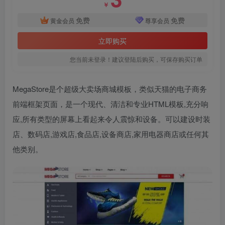
￥
免费
免费
黄金会员
尊享会员
立即购买
您当前未登录！建议登陆后购买，可保存购买订单
MegaStore是个超级大卖场商城模板，类似天猫的电子商务
前端框架页面，是一个现代、清洁和专业HTML模板,充分响
应,所有类型的屏幕上看起来令人震惊和设备。可以建设时装
店、数码店,游戏店,食品店,设备商店,家用电器商店或任何其
他类别。