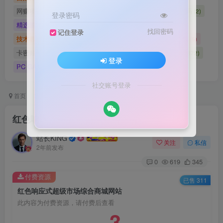
网赚项目
网站源码
网站建设
精选源码
(4898)
(2721)
(2)
(2)
登录密码
精选游戏大作合集
游戏源码
未分类
(0)
(28)
(42)
找回密码
记住登录
技术教程
技术教程
小程序源码
原创实战
(5)
(27)
(184)
(5)
卡密账号
主题美化
Zibll美化
Switch游戏
(6)
(0)
(21)
(2872)
登录
PC GAME
I T 项 目
3A巨作
(5219)
(1)
(70)
社交账号登录
首页
精选源码
网站源码
正文
红色响应式超级市场综合商城网站
站长KING
关注
私信
2年前发布
0
619
345
付费资源
已售 311
红色响应式超级市场综合商城网站
此内容为付费资源，请付费后查看
3