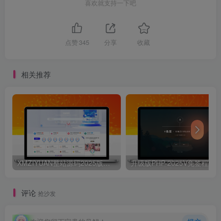
喜欢就支持一下吧
点赞
345
分享
收藏
相关推荐
XMZIYUAN整站源码2025版带16000+整站资源
评论
抢沙发