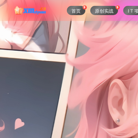
首页
原创实战
I T 