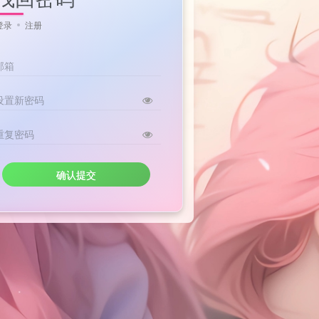
登录
注册
邮箱
设置新密码
重复密码
确认提交