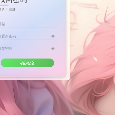
登录
注册
邮箱
设置新密码
重复密码
确认提交