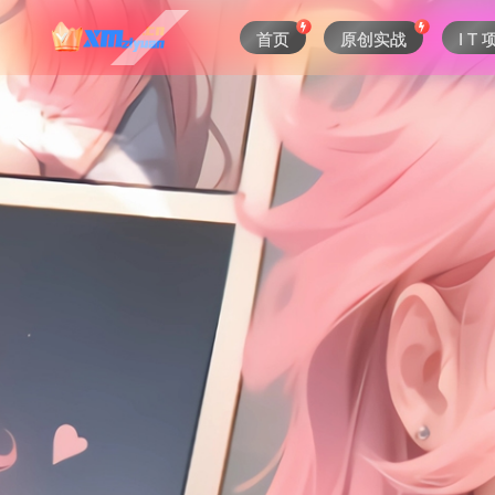
首页
原创实战
I T 