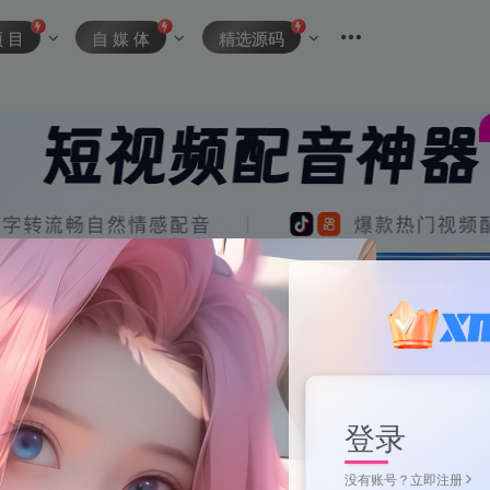
项 目
自 媒 体
精选源码
登录
没有账号？立即注册