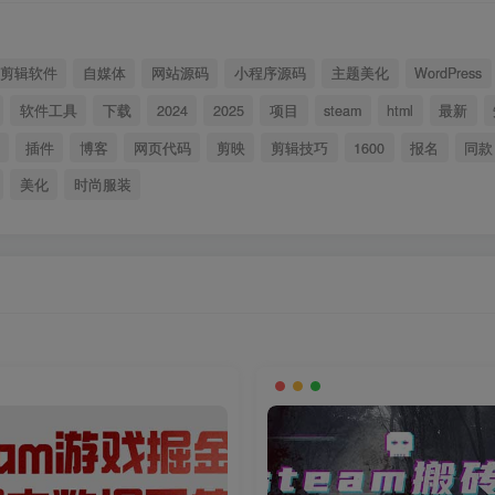
剪辑软件
自媒体
网站源码
小程序源码
主题美化
WordPress
软件工具
下载
2024
2025
项目
steam
html
最新
插件
博客
网页代码
剪映
剪辑技巧
1600
报名
同款
美化
时尚服装