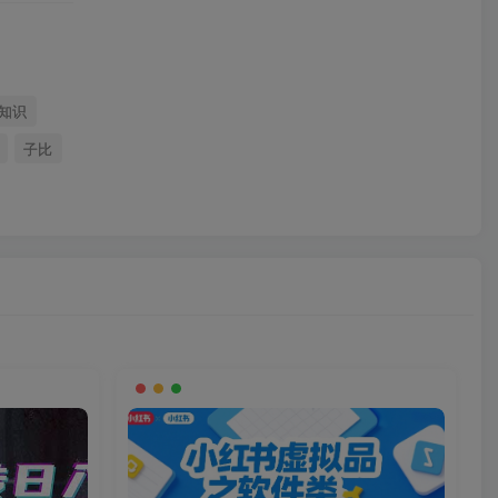
知识
子比