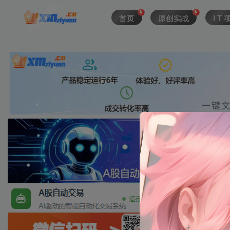
首页
原创实战
I T 